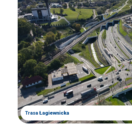
Trasa
Łagiewnicka