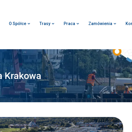
O Spółce
Trasy
Praca
Zamówienia
Kon
a Krakowa