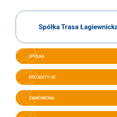
Spółka Trasa Łagiewnick
SPÓŁKA
PROJEKTY UE
ZAMÓWIENIA