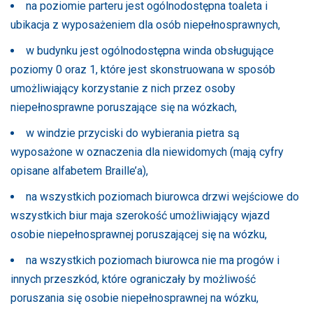
na poziomie parteru jest ogólnodostępna toaleta i
ubikacja z wyposażeniem dla osób niepełnosprawnych,
w budynku jest ogólnodostępna winda obsługujące
poziomy 0 oraz 1, które jest skonstruowana w sposób
umożliwiający korzystanie z nich przez osoby
niepełnosprawne poruszające się na wózkach,
w windzie przyciski do wybierania pietra są
wyposażone w oznaczenia dla niewidomych (mają cyfry
opisane alfabetem Braille’a),
na wszystkich poziomach biurowca drzwi wejściowe do
wszystkich biur maja szerokość umożliwiający wjazd
osobie niepełnosprawnej poruszającej się na wózku,
na wszystkich poziomach biurowca nie ma progów i
innych przeszkód, które ograniczały by możliwość
poruszania się osobie niepełnosprawnej na wózku,