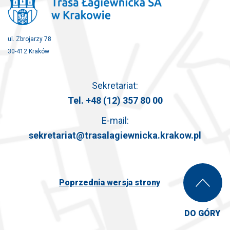
ul. Zbrojarzy 78
30-412 Kraków
Sekretariat:
Tel.
+48 (12) 357 80 00
E-mail:
sekretariat@trasalagiewnicka.krakow.pl
Poprzednia wersja strony
DO GÓRY