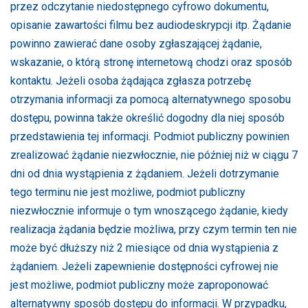
przez odczytanie niedostępnego cyfrowo dokumentu,
opisanie zawartości filmu bez audiodeskrypcji itp. Żądanie
powinno zawierać dane osoby zgłaszającej żądanie,
wskazanie, o którą stronę internetową chodzi oraz sposób
kontaktu. Jeżeli osoba żądająca zgłasza potrzebę
otrzymania informacji za pomocą alternatywnego sposobu
dostępu, powinna także określić dogodny dla niej sposób
przedstawienia tej informacji. Podmiot publiczny powinien
zrealizować żądanie niezwłocznie, nie później niż w ciągu 7
dni od dnia wystąpienia z żądaniem. Jeżeli dotrzymanie
tego terminu nie jest możliwe, podmiot publiczny
niezwłocznie informuje o tym wnoszącego żądanie, kiedy
realizacja żądania będzie możliwa, przy czym termin ten nie
może być dłuższy niż 2 miesiące od dnia wystąpienia z
żądaniem. Jeżeli zapewnienie dostępności cyfrowej nie
jest możliwe, podmiot publiczny może zaproponować
alternatywny sposób dostępu do informacji. W przypadku,