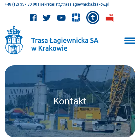
+48 (12) 357 80 00
|
sekretariat@trasalagiewnicka.krakow.pl
Kontakt