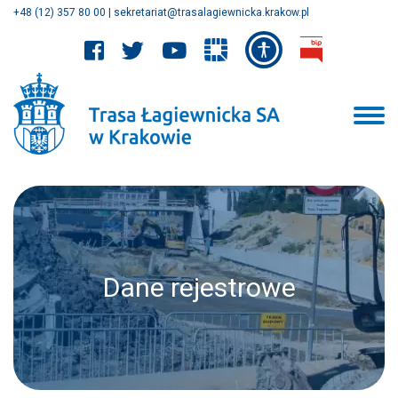
+48 (12) 357 80 00
|
sekretariat@trasalagiewnicka.krakow.pl
Dane rejestrowe