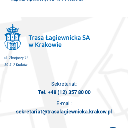
ul. Zbrojarzy 78
30-412 Kraków
Sekretariat:
Tel.
+48 (12) 357 80 00
E-mail:
sekretariat@trasalagiewnicka.krakow.pl