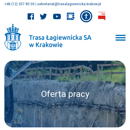
+48 (12) 357 80 00
|
sekretariat@trasalagiewnicka.krakow.pl
Oferta pracy