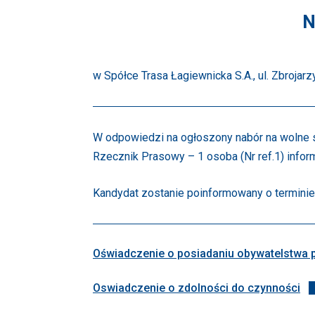
N
w Spółce Trasa Łagiewnicka S.A., ul. Zbrojar
W odpowiedzi na ogłoszony nabór na wolne st
Rzecznik Prasowy – 1 osoba (Nr ref.1) infor
Kandydat zostanie poinformowany o terminie
Oświadczenie o posiadaniu obywatelstwa 
Oswiadczenie o zdolności do czynności