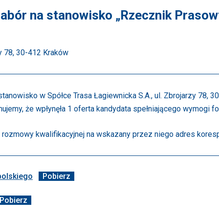
abór na stanowisko „Rzecznik Prasow
zy 78, 30-412 Kraków
anowisko w Spółce Trasa Łagiewnicka S.A., ul. Zbrojarzy 78, 3
mujemy, że wpłynęła 1 oferta kandydata spełniającego wymogi fo
 rozmowy kwalifikacyjnej na wskazany przez niego adres kores
polskiego
Pobierz
Pobierz