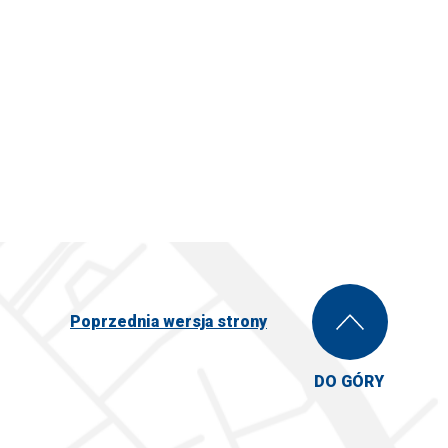
Poprzednia wersja strony
DO GÓRY