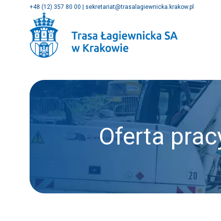
+48 (12) 357 80 00
|
sekretariat@trasalagiewnicka.krakow.pl
Oferta prac