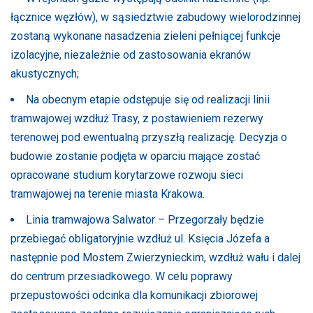
łącznice węzłów), w sąsiedztwie zabudowy wielorodzinnej
zostaną wykonane nasadzenia zieleni pełniącej funkcje
izolacyjne, niezależnie od zastosowania ekranów
akustycznych;
Na obecnym etapie odstępuje się od realizacji linii
tramwajowej wzdłuż Trasy, z postawieniem rezerwy
terenowej pod ewentualną przyszłą realizację. Decyzja o
budowie zostanie podjęta w oparciu mające zostać
opracowane studium korytarzowe rozwoju sieci
tramwajowej na terenie miasta Krakowa.
Linia tramwajowa Salwator – Przegorzały będzie
przebiegać obligatoryjnie wzdłuż ul. Księcia Józefa a
następnie pod Mostem Zwierzynieckim, wzdłuż wału i dalej
do centrum przesiadkowego. W celu poprawy
przepustowości odcinka dla komunikacji zbiorowej