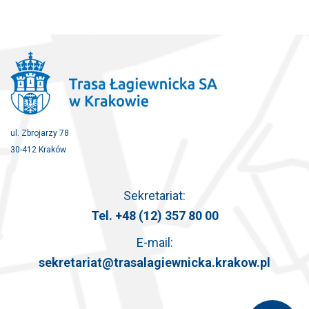
ul. Zbrojarzy 78
30-412 Kraków
Sekretariat:
Tel.
+48 (12) 357 80 00
E-mail:
sekretariat@trasalagiewnicka.krakow.pl