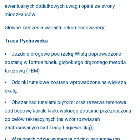
ewentualnych dodatkowych uwag i opinii ze strony
mieszkańców.
Główne założenia wariantu rekomendowanego:
Trasa Pychowicka
Jezdnie drogowe pod rzeką Wisłą poprowadzone
zostaną w formie tunelu głębokiego drążonego metodą
tarczową (TBM);
Odcinki tunelowe zostaną wprowadzone na większą
skalę;
Obszar nad tunelami płytkimi oraz rezerwa terenowa
pod budowę kanału krakowskiego zostanie przeznaczona
do celów rekreacyjnych (na wzór rozwiązań
zastosowanych nad Trasą Łagiewnicką);
W rejonach gdzie występują odcinki naziemne (np.