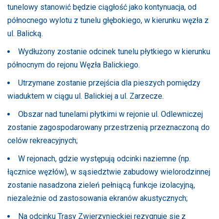
tunelowy stanowić będzie ciągłość jako kontynuacja, od
północnego wylotu z tunelu głębokiego, w kierunku węzła z
ul. Balicką.
Wydłużony zostanie odcinek tunelu płytkiego w kierunku
północnym do rejonu Węzła Balickiego.
Utrzymane zostanie przejścia dla pieszych pomiędzy
wiaduktem w ciągu ul. Balickiej a ul. Zarzecze.
Obszar nad tunelami płytkimi w rejonie ul. Odlewniczej
zostanie zagospodarowany przestrzenią przeznaczoną do
celów rekreacyjnych;
W rejonach, gdzie występują odcinki naziemne (np.
łącznice węzłów), w sąsiedztwie zabudowy wielorodzinnej
zostanie nasadzona zieleń pełniącą funkcje izolacyjną,
niezależnie od zastosowania ekranów akustycznych;
Na odcinku Trasy Zwierzynieckiej rezygnuje się z