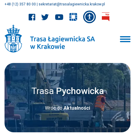
+48 (12) 357 80 00
|
sekretariat@trasalagiewnicka.krakow.pl
Trasa
Pychowicka
Wróc do
Aktualności