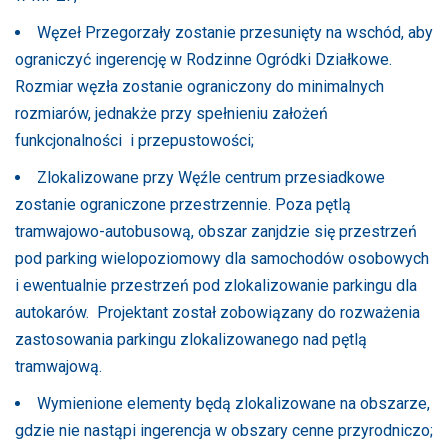
Węzeł Przegorzały zostanie przesunięty na wschód, aby
ograniczyć ingerencję w Rodzinne Ogródki Działkowe.
Rozmiar węzła zostanie ograniczony do minimalnych
rozmiarów, jednakże przy spełnieniu założeń
funkcjonalności i przepustowości;
Zlokalizowane przy Węźle centrum przesiadkowe
zostanie ograniczone przestrzennie. Poza pętlą
tramwajowo-autobusową, obszar zanjdzie się przestrzeń
pod parking wielopoziomowy dla samochodów osobowych
i ewentualnie przestrzeń pod zlokalizowanie parkingu dla
autokarów. Projektant został zobowiązany do rozważenia
zastosowania parkingu zlokalizowanego nad pętlą
tramwajową.
Wymienione elementy będą zlokalizowane na obszarze,
gdzie nie nastąpi ingerencja w obszary cenne przyrodniczo;