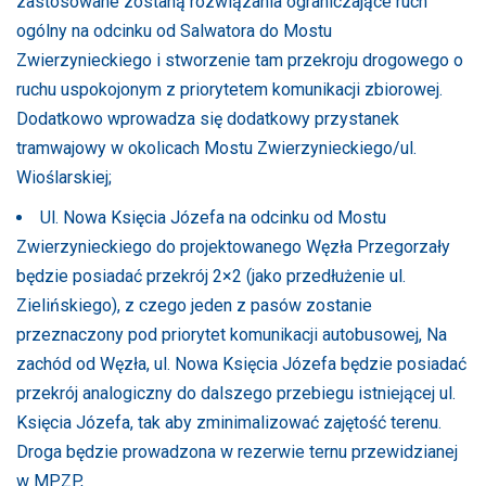
zastosowane zostaną rozwiązania ograniczające ruch
ogólny na odcinku od Salwatora do Mostu
Zwierzynieckiego i stworzenie tam przekroju drogowego o
ruchu uspokojonym z priorytetem komunikacji zbiorowej.
Dodatkowo wprowadza się dodatkowy przystanek
tramwajowy w okolicach Mostu Zwierzynieckiego/ul.
Wioślarskiej;
Ul. Nowa Księcia Józefa na odcinku od Mostu
Zwierzynieckiego do projektowanego Węzła Przegorzały
będzie posiadać przekrój 2×2 (jako przedłużenie ul.
Zielińskiego), z czego jeden z pasów zostanie
przeznaczony pod priorytet komunikacji autobusowej, Na
zachód od Węzła, ul. Nowa Księcia Józefa będzie posiadać
przekrój analogiczny do dalszego przebiegu istniejącej ul.
Księcia Józefa, tak aby zminimalizować zajętość terenu.
Droga będzie prowadzona w rezerwie ternu przewidzianej
w MPZP,