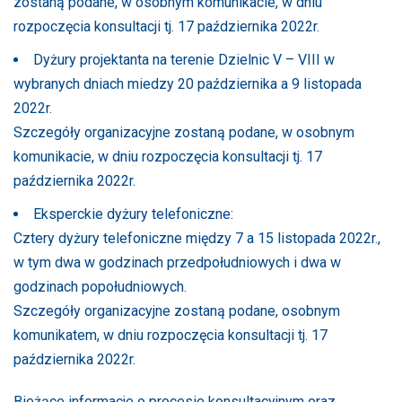
zostaną podane, w osobnym komunikacie, w dniu
rozpoczęcia konsultacji tj. 17 października 2022r.
Dyżury projektanta na terenie Dzielnic V – VIII w
wybranych dniach miedzy 20 października a 9 listopada
2022r.
Szczegóły organizacyjne zostaną podane, w osobnym
komunikacie, w dniu rozpoczęcia konsultacji tj. 17
października 2022r.
Eksperckie dyżury telefoniczne:
Cztery dyżury telefoniczne między 7 a 15 listopada 2022r.,
w tym dwa w godzinach przedpołudniowych i dwa w
godzinach popołudniowych.
Szczegóły organizacyjne zostaną podane, osobnym
komunikatem, w dniu rozpoczęcia konsultacji tj. 17
października 2022r.
Bieżące informacje o procesie konsultacyjnym oraz