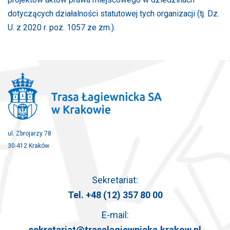
dotyczących działalności statutowej tych organizacji (tj. Dz.
U. z 2020 r. poz. 1057 ze zm.).
ul. Zbrojarzy 78
30-412 Kraków
Sekretariat:
Tel.
+48 (12) 357 80 00
E-mail:
sekretariat@trasalagiewnicka.krakow.pl