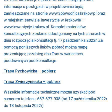
informacje o postępach w projektowaniu będą
zamieszczane na stronie www.3obwodnica.krakow.pl oraz
w miejskim serwisie Inwestycje w Krakowie –
www.inwestycje.krakow.pl. Komplet materiałów
konsultacyjnych zostanie udostępniony na tych stronach w
dniu rozpoczęcia konsultacji tj. 17 października 2022r. Za
pomocą poniższych linków pobrać można mapę
prezentującą przebieg obu Tras w wariantach,
poddawanych pod konsultacje.
Trasa Pychowicka – pobierz
Trasa Zwierzyniecka – pobierz
Wszelkie informacje
techniczne
można uzyskać pod
numerem telefonu: 667-677-938 (od 17 października 2022r
do 18 listopada 2022r)