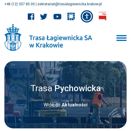
+48 (12) 357 80 00
|
sekretariat@trasalagiewnicka.krakow.pl
Trasa
Pychowicka
Wróc do
Aktualności