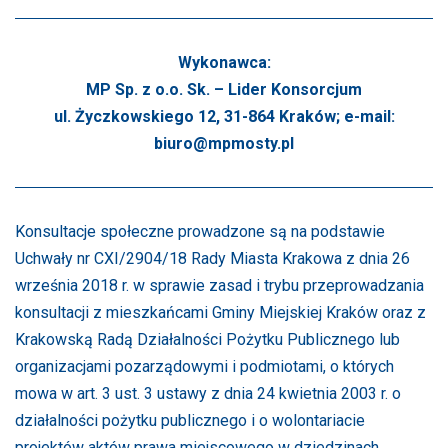
Wykonawca:
MP Sp. z o.o. Sk. – Lider Konsorcjum
ul. Życzkowskiego 12, 31-864 Kraków; e-mail:
biuro@mpmosty.pl
Konsultacje społeczne prowadzone są na podstawie
Uchwały nr CXI/2904/18 Rady Miasta Krakowa z dnia 26
września 2018 r. w sprawie zasad i trybu przeprowadzania
konsultacji z mieszkańcami Gminy Miejskiej Kraków oraz z
Krakowską Radą Działalności Pożytku Publicznego lub
organizacjami pozarządowymi i podmiotami, o których
mowa w art. 3 ust. 3 ustawy z dnia 24 kwietnia 2003 r. o
działalności pożytku publicznego i o wolontariacie
projektów aktów prawa miejscowego w dziedzinach