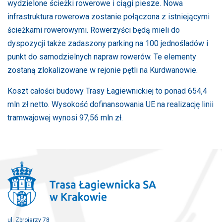
wydzielone ścieżki rowerowe i ciągi piesze. Nowa
infrastruktura rowerowa zostanie połączona z istniejącymi
ścieżkami rowerowymi. Rowerzyści będą mieli do
dyspozycji także zadaszony parking na 100 jednośladów i
punkt do samodzielnych napraw rowerów. Te elementy
zostaną zlokalizowane w rejonie pętli na Kurdwanowie.
Koszt całości budowy Trasy Łagiewnickiej to ponad 654,4
mln zł netto. Wysokość dofinansowania UE na realizację linii
tramwajowej wynosi 97,56 mln zł.
ul. Zbrojarzy 78