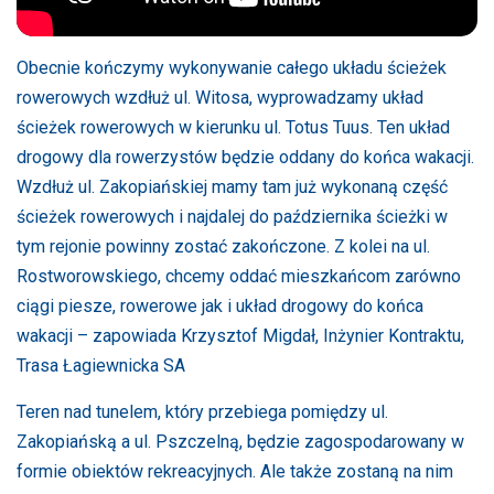
Obecnie kończymy wykonywanie całego układu ścieżek
rowerowych wzdłuż ul. Witosa, wyprowadzamy układ
ścieżek rowerowych w kierunku ul. Totus Tuus. Ten układ
drogowy dla rowerzystów będzie oddany do końca wakacji.
Wzdłuż ul. Zakopiańskiej mamy tam już wykonaną część
ścieżek rowerowych i najdalej do października ścieżki w
tym rejonie powinny zostać zakończone. Z kolei na ul.
Rostworowskiego, chcemy oddać mieszkańcom zarówno
ciągi piesze, rowerowe jak i układ drogowy do końca
wakacji – zapowiada Krzysztof Migdał, Inżynier Kontraktu,
Trasa Łagiewnicka SA
Teren nad tunelem, który przebiega pomiędzy ul.
Zakopiańską a ul. Pszczelną, będzie zagospodarowany w
formie obiektów rekreacyjnych. Ale także zostaną na nim