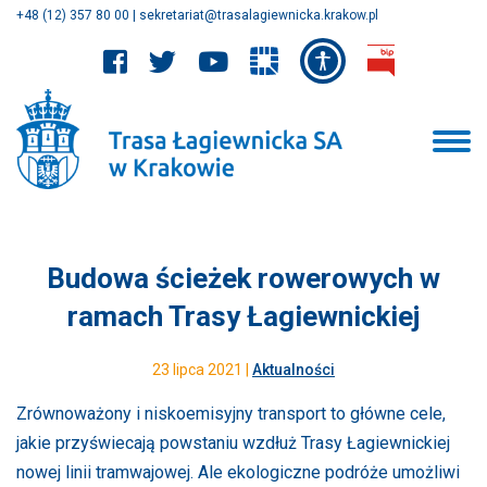
+48 (12) 357 80 00
|
sekretariat@trasalagiewnicka.krakow.pl
Budowa ścieżek rowerowych w
ramach Trasy Łagiewnickiej
23 lipca 2021 |
Aktualności
Zrównoważony i niskoemisyjny transport to główne cele,
jakie przyświecają powstaniu wzdłuż Trasy Łagiewnickiej
nowej linii tramwajowej. Ale ekologiczne podróże umożliwi