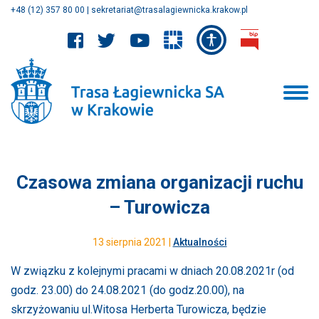
+48 (12) 357 80 00
|
sekretariat@trasalagiewnicka.krakow.pl
Czasowa zmiana organizacji ruchu
– Turowicza
13 sierpnia 2021 |
Aktualności
W związku z kolejnymi pracami w dniach 20.08.2021r (od
godz. 23.00) do 24.08.2021 (do godz.20.00), na
skrzyżowaniu ul.Witosa Herberta Turowicza, będzie