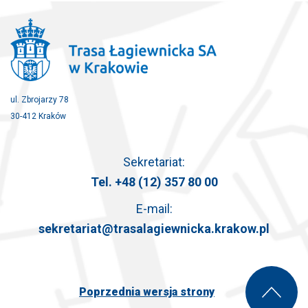
ul. Zbrojarzy 78
30-412 Kraków
Sekretariat:
Tel.
+48 (12) 357 80 00
E-mail:
sekretariat@trasalagiewnicka.krakow.pl
Poprzednia wersja strony