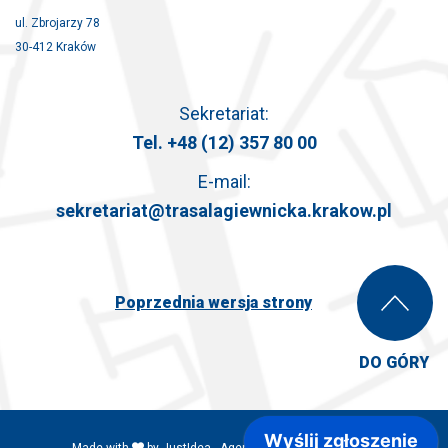
ul. Zbrojarzy 78
30-412 Kraków
Sekretariat:
Tel.
+48 (12) 357 80 00
E-mail:
sekretariat@trasalagiewnicka.krakow.pl
Poprzednia wersja strony
DO GÓRY