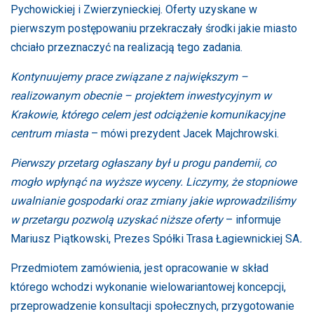
Pychowickiej i Zwierzynieckiej. Oferty uzyskane w
pierwszym postępowaniu przekraczały środki jakie miasto
chciało przeznaczyć na realizacją tego zadania.
Kontynuujemy prace związane z największym –
realizowanym obecnie – projektem inwestycyjnym w
Krakowie, którego celem jest odciążenie komunikacyjne
centrum miasta
– mówi prezydent Jacek Majchrowski.
Pierwszy przetarg ogłaszany był u progu pandemii, co
mogło wpłynąć na wyższe wyceny. Liczymy, że stopniowe
uwalnianie gospodarki oraz zmiany jakie wprowadziliśmy
w przetargu pozwolą uzyskać niższe oferty
– informuje
Mariusz Piątkowski, Prezes Spółki Trasa Łagiewnickiej SA
.
Przedmiotem zamówienia, jest opracowanie w skład
którego wchodzi wykonanie wielowariantowej koncepcji,
przeprowadzenie konsultacji społecznych, przygotowanie