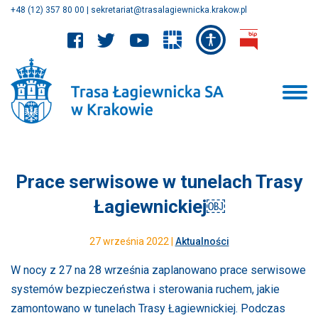
+48 (12) 357 80 00
|
sekretariat@trasalagiewnicka.krakow.pl
Prace serwisowe w tunelach Trasy
Łagiewnickiej￼
27 września 2022 |
Aktualności
W nocy z 27 na 28 września zaplanowano prace serwisowe
systemów bezpieczeństwa i sterowania ruchem, jakie
zamontowano w tunelach Trasy Łagiewnickiej. Podczas