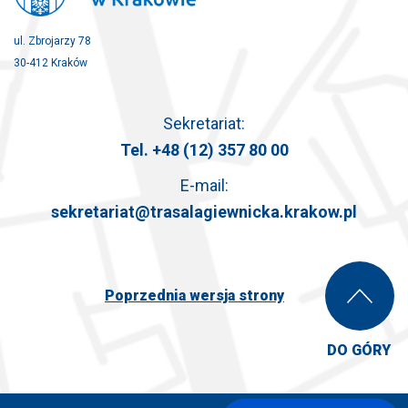
ul. Zbrojarzy 78
30-412 Kraków
Sekretariat:
Tel.
+48 (12) 357 80 00
E-mail:
sekretariat@trasalagiewnicka.krakow.pl
Poprzednia wersja strony
DO GÓRY