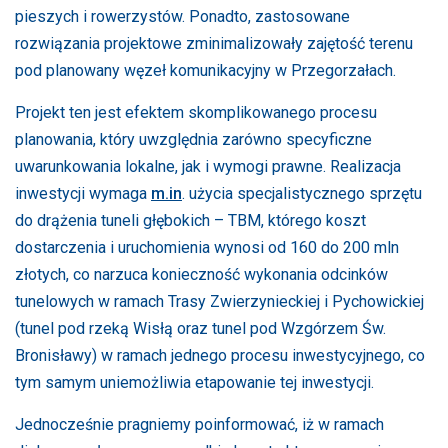
pieszych i rowerzystów. Ponadto, zastosowane
rozwiązania projektowe zminimalizowały zajętość terenu
pod planowany węzeł komunikacyjny w Przegorzałach.
Projekt ten jest efektem skomplikowanego procesu
planowania, który uwzględnia zarówno specyficzne
uwarunkowania lokalne, jak i wymogi prawne. Realizacja
inwestycji wymaga
m.in
. użycia specjalistycznego sprzętu
do drążenia tuneli głębokich – TBM, którego koszt
dostarczenia i uruchomienia wynosi od 160 do 200 mln
złotych, co narzuca konieczność wykonania odcinków
tunelowych w ramach Trasy Zwierzynieckiej i Pychowickiej
(tunel pod rzeką Wisłą oraz tunel pod Wzgórzem Św.
Bronisławy) w ramach jednego procesu inwestycyjnego, co
tym samym uniemożliwia etapowanie tej inwestycji.
Jednocześnie pragniemy poinformować, iż w ramach