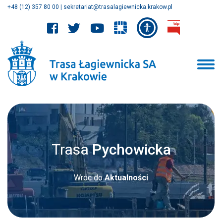
+48 (12) 357 80 00
|
sekretariat@trasalagiewnicka.krakow.pl
Trasa
Pychowicka
Wróc do
Aktualności