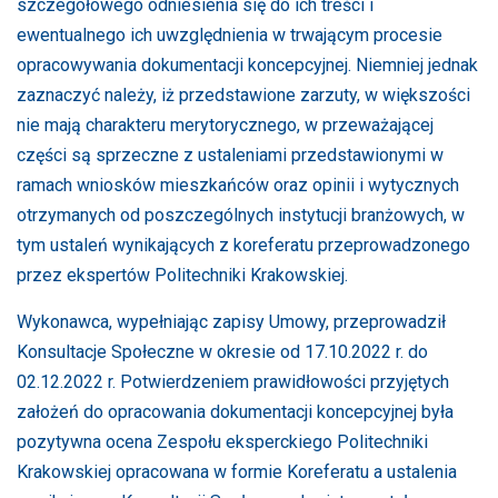
szczegółowego odniesienia się do ich treści i
ewentualnego ich uwzględnienia w trwającym procesie
opracowywania dokumentacji koncepcyjnej. Niemniej jednak
zaznaczyć należy, iż przedstawione zarzuty, w większości
nie mają charakteru merytorycznego, w przeważającej
części są sprzeczne z ustaleniami przedstawionymi w
ramach wniosków mieszkańców oraz opinii i wytycznych
otrzymanych od poszczególnych instytucji branżowych, w
tym ustaleń wynikających z koreferatu przeprowadzonego
przez ekspertów Politechniki Krakowskiej.
Wykonawca, wypełniając zapisy Umowy, przeprowadził
Konsultacje Społeczne w okresie od 17.10.2022 r. do
02.12.2022 r. Potwierdzeniem prawidłowości przyjętych
założeń do opracowania dokumentacji koncepcyjnej była
pozytywna ocena Zespołu eksperckiego Politechniki
Krakowskiej opracowana w formie Koreferatu a ustalenia