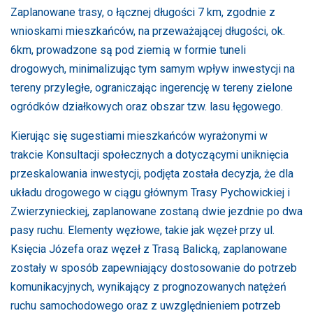
Zaplanowane trasy, o łącznej długości 7 km, zgodnie z
wnioskami mieszkańców, na przeważającej długości, ok.
6km, prowadzone są pod ziemią w formie tuneli
drogowych, minimalizując tym samym wpływ inwestycji na
tereny przyległe, ograniczając ingerencję w tereny zielone
ogródków działkowych oraz obszar tzw. lasu łęgowego.
Kierując się sugestiami mieszkańców wyrażonymi w
trakcie Konsultacji społecznych a dotyczącymi uniknięcia
przeskalowania inwestycji, podjęta została decyzja, że dla
układu drogowego w ciągu głównym Trasy Pychowickiej i
Zwierzynieckiej, zaplanowane zostaną dwie jezdnie po dwa
pasy ruchu. Elementy węzłowe, takie jak węzeł przy ul.
Księcia Józefa oraz węzeł z Trasą Balicką, zaplanowane
zostały w sposób zapewniający dostosowanie do potrzeb
komunikacyjnych, wynikający z prognozowanych natężeń
ruchu samochodowego oraz z uwzględnieniem potrzeb