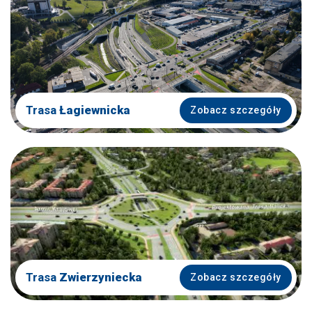
Trasa
Łagiewnicka
Zobacz szczegóły
Trasa
Zwierzyniecka
Zobacz szczegóły