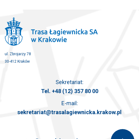
ul. Zbrojarzy 78
30-412 Kraków
Sekretariat:
Tel.
+48 (12) 357 80 00
E-mail:
sekretariat@trasalagiewnicka.krakow.pl