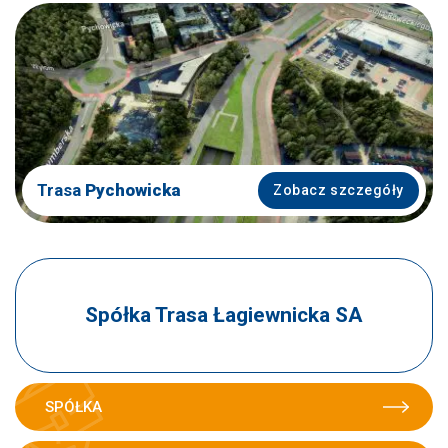
Trasa
Pychowicka
Zobacz szczegóły
Spółka Trasa Łagiewnicka SA
SPÓŁKA