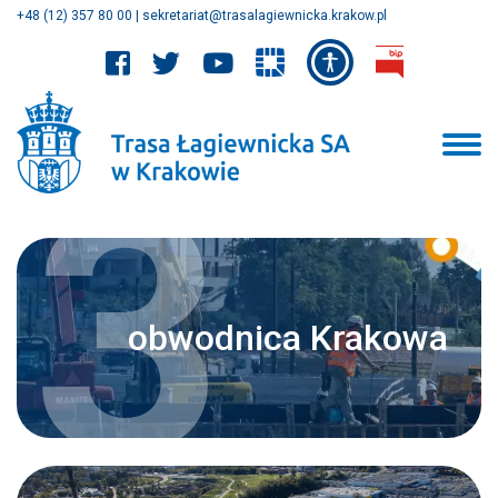
+48 (12) 357 80 00
|
sekretariat@trasalagiewnicka.krakow.pl
3
obwodnica Krakowa