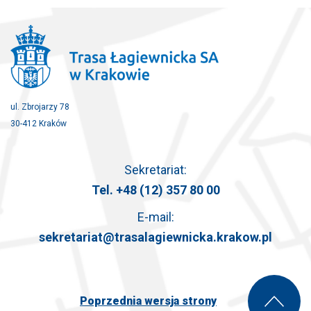
ul. Zbrojarzy 78
30-412 Kraków
Sekretariat:
Tel.
+48 (12) 357 80 00
E-mail:
sekretariat@trasalagiewnicka.krakow.pl
Poprzednia wersja strony