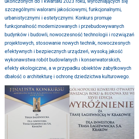
ukończonych do I kwartału 2023 roku, wyróżniających się
szczególnymi walorami jakościowymi, funkcjonalnymi,
urbanistycznymi i estetycznymi. Konkurs promuje
funkcjonalność modernizowanych i przebudowywanych
budynków i budowli, nowoczesność technologii i rozwiązań
projektowych, stosowanie nowych technik, nowoczesnych
efektywnych i bezpiecznych urządzeń, wysoką jakość
wykonawstwa robót budowlanych i konserwatorskich,
efekty ekologiczne, a w przypadku obiektów zabytkowych
dbałość o architekturę i ochronę dziedzictwa kulturowego.