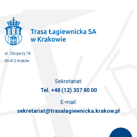
ul. Zbrojarzy 78
30-412 Kraków
Sekretariat:
Tel.
+48 (12) 357 80 00
E-mail:
sekretariat@trasalagiewnicka.krakow.pl