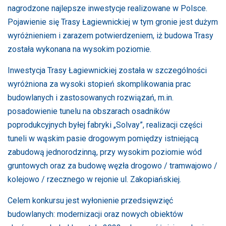
nagrodzone najlepsze inwestycje realizowane w Polsce.
Pojawienie się Trasy Łagiewnickiej w tym gronie jest dużym
wyróżnieniem i zarazem potwierdzeniem, iż budowa Trasy
została wykonana na wysokim poziomie.
Inwestycja Trasy Łagiewnickiej została w szczególności
wyróżniona za wysoki stopień skomplikowania prac
budowlanych i zastosowanych rozwiązań, m.in.
posadowienie tunelu na obszarach osadników
poprodukcyjnych byłej fabryki „Solvay”, realizacji części
tuneli w wąskim pasie drogowym pomiędzy istniejącą
zabudową jednorodzinną, przy wysokim poziomie wód
gruntowych oraz za budowę węzła drogowo / tramwajowo /
kolejowo / rzecznego w rejonie ul. Zakopiańskiej.
Celem konkursu jest wyłonienie przedsięwzięć
budowlanych: modernizacji oraz nowych obiektów